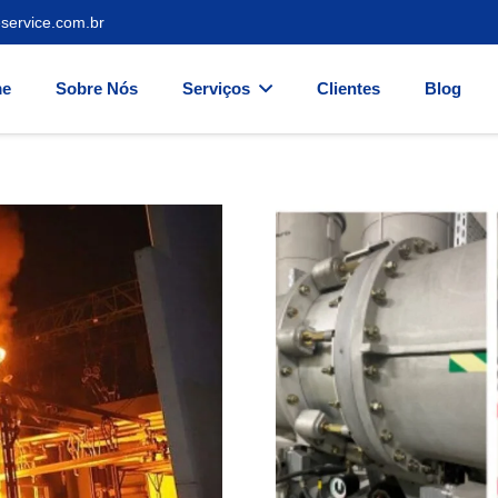
service.com.br
e
Sobre Nós
Serviços
Clientes
Blog