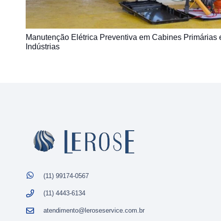
Manutenção Elétrica Preventiva em Cabines Primárias 
Indústrias
(11) 99174-0567
(11) 4443-6134
atendimento@leroseservice.com.br