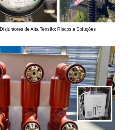
sjuntores de Alta Tensão: Riscos e Soluções