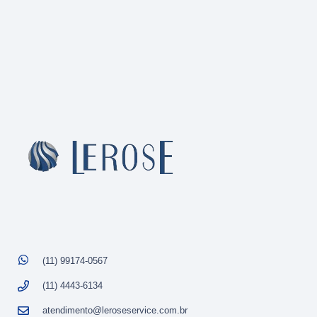
(11) 99174-0567
(11) 4443-6134
atendimento@leroseservice.com.br