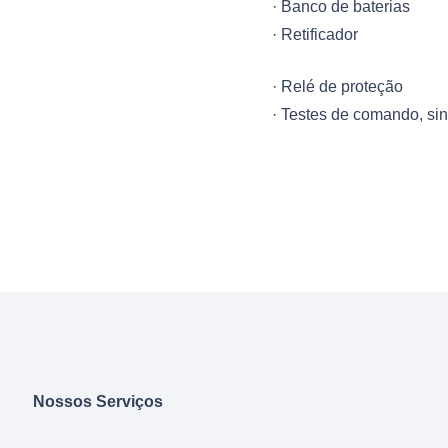
· Banco de baterias
· Retificador
· Relé de proteção
· Testes de comando, sina
Nossos Serviços