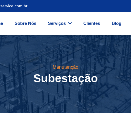
service.com.br
e
Sobre Nós
Serviços
Clientes
Blog
Manutenção
Subestação