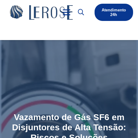
Atendimento
24h
Vazamento de Gás SF6 em
Disjuntores de Alta Tensão:
Riscos e Soluções