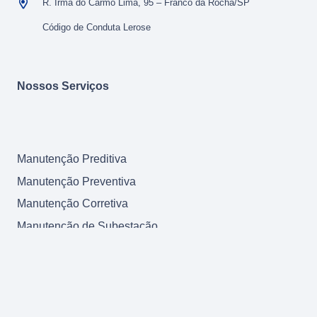
R. Irma do Carmo Lima, 95 – Franco da Rocha/SP
Código de Conduta Lerose
Nossos Serviços
Manutenção Preditiva
Manutenção Preventiva
Manutenção Corretiva
Manutenção de Subestação
Retrofit
Comissionamento start-up
Modernização
Reforma