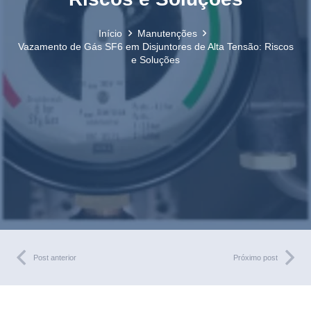
Início
Manutenções
Vazamento de Gás SF6 em Disjuntores de Alta Tensão: Riscos
e Soluções
Post anterior
Próximo post