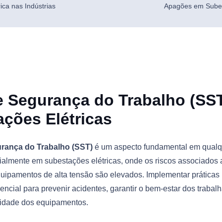
ca nas Indústrias
Apagões em Subest
e Segurança do Trabalho (SS
ções Elétricas
rança do Trabalho (SST)
é um aspecto fundamental em qualq
cialmente em subestações elétricas, onde os riscos associados
quipamentos de alta tensão são elevados. Implementar práticas 
ncial para prevenir acidentes, garantir o bem-estar dos trabal
gridade dos equipamentos.