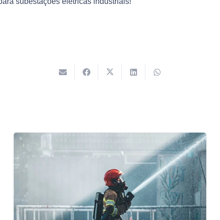
ara subestações elétricas industriais!