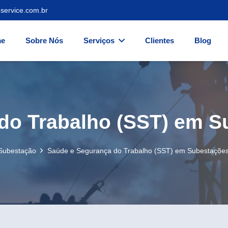
service.com.br
e
Sobre Nós
Serviços
Clientes
Blog
do Trabalho (SST) em Su
Subestação
Saúde e Segurança do Trabalho (SST) em Subestações 