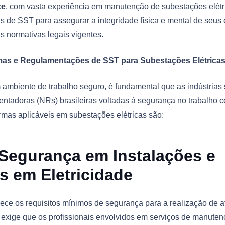
ce
, com vasta experiência em manutenção de subestações elétr
s de SST para assegurar a integridade física e mental de seus
s normativas legais vigentes.
mas e Regulamentações de SST para Subestações Elétrica
 ambiente de trabalho seguro, é fundamental que as indústrias
ntadoras (NRs) brasileiras voltadas à segurança no trabalho co
rmas aplicáveis em subestações elétricas são:
Segurança em Instalações e
s em Eletricidade
ece os requisitos mínimos de segurança para a realização de 
a exige que os profissionais envolvidos em serviços de manute