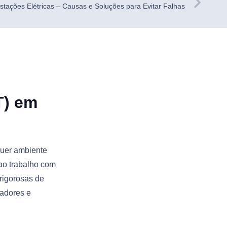
ações Elétricas – Causas e Soluções para Evitar Falhas
T) em
uer ambiente
 ao trabalho com
rigorosas de
hadores e