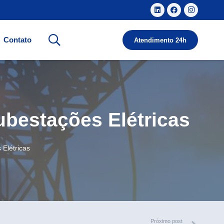
Contato
Atendimento 24h
bestações Elétricas
Elétricas
Próximo post