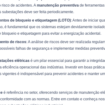
 risco de acidentes. A
manutenção preventiva
de ferramentas 
 subestações deve ser feita periodicamente.
ntos de bloqueio e etiquetagem (LOTO)
: Antes de iniciar qu
, é fundamental que os sistemas estejam devidamente isolado
e bloqueio e etiquetagem para evitar a energização acidental.
ento de riscos
: A análise de riscos deve ser realizada regula
r possíveis falhas de segurança e implementar medidas preventi
tações elétricas
é um pilar essencial para garantir a integrida
a eficiência operacional das indústrias. Investir em boas prática
 vigentes é indispensável para prevenir acidentes e manter u
ce
é referência no setor, oferecendo serviços de manutenção elé
conformidade com as normas. Entre em contato e conheça nos