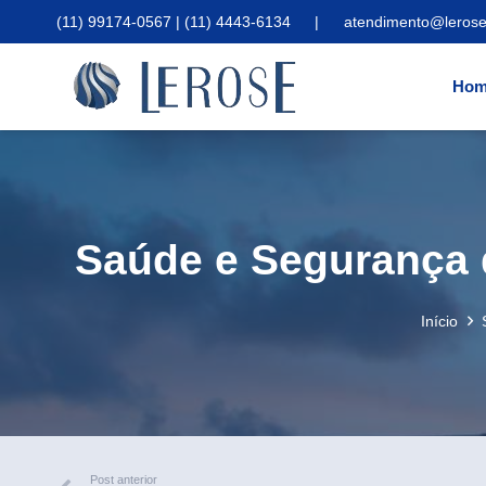
(11) 99174-0567 | (11) 4443-6134
|
atendimento@lerose
Hom
Saúde e Segurança 
Início
Post anterior