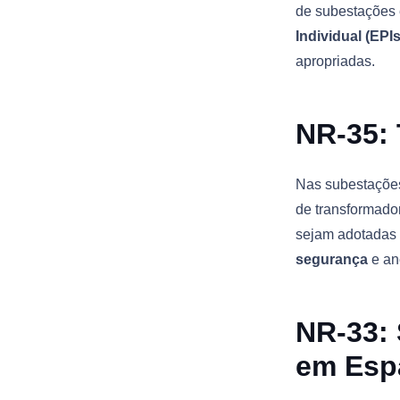
de subestações
Individual (EPIs
apropriadas.
NR-35: 
Nas subestações
de transformador
sejam adotadas 
segurança
e an
NR-33:
em Esp