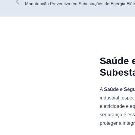
Manutenção Preventiva em Subestações de Energia Elétri
Saúde 
Subesta
A
Saúde e Segu
industrial, espe
eletricidade e e
segurança é esse
proteger a inte