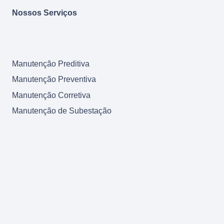
Nossos Serviços
Manutenção Preditiva
Manutenção Preventiva
Manutenção Corretiva
Manutenção de Subestação
Retrofit
Comissionamento start-up
Modernização
Reforma
Nosso Blog