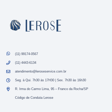
(11) 99174-0567
(11) 4443-6134
atendimento@leroseservice.com.br
Seg. à Qui. 7h30 às 17H30 | Sex. 7h30 às 16h30
R. Irma do Carmo Lima, 95 – Franco da Rocha/SP
Código de Conduta Lerose