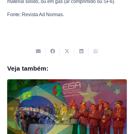
material sólido, ou em gás (ar comprimido ou SF6).
Fonte: Revista Ad Normas.
Veja também: