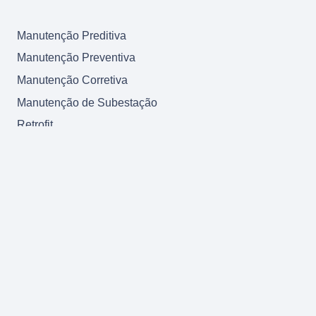
Manutenção Preditiva
Manutenção Preventiva
Manutenção Corretiva
Manutenção de Subestação
Retrofit
Comissionamento start-up
Modernização
Reforma
Nosso Blog