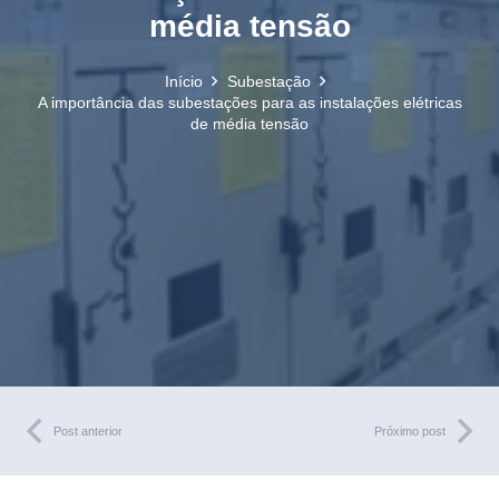
média tensão
Início
Subestação
A importância das subestações para as instalações elétricas
de média tensão
Post anterior
Próximo post