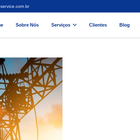
service.com.br
e
Sobre Nós
Serviços
Clientes
Blog