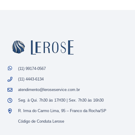
(11) 99174-0567
(11) 4443-6134
atendimento@leroseservice.com.br
Seg. à Qui. 7h30 às 17H30 | Sex. 7h30 às 16h30
R. Irma do Carmo Lima, 95 – Franco da Rocha/SP
Código de Conduta Lerose