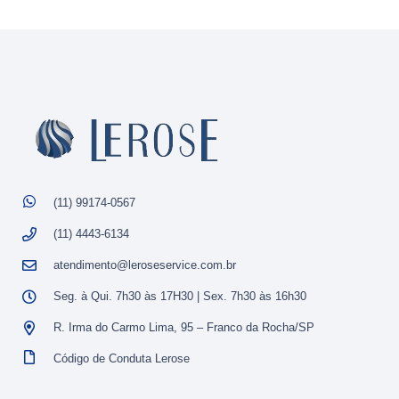
(11) 99174-0567
(11) 4443-6134
atendimento@leroseservice.com.br
Seg. à Qui. 7h30 às 17H30 | Sex. 7h30 às 16h30
R. Irma do Carmo Lima, 95 – Franco da Rocha/SP
Código de Conduta Lerose