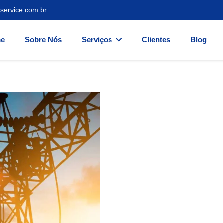
service.com.br
e
Sobre Nós
Serviços
Clientes
Blog