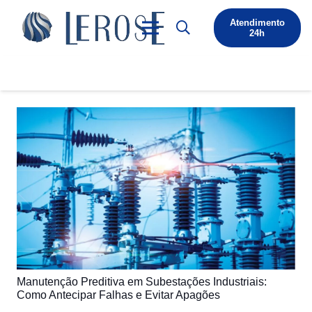
Atendimento
24h
Manutenção Preditiva em Subestações Industriais:
Como Antecipar Falhas e Evitar Apagões