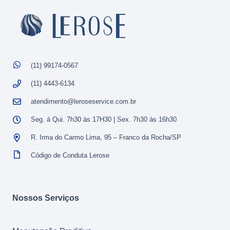
(11) 99174-0567
(11) 4443-6134
atendimento@leroseservice.com.br
Seg. à Qui. 7h30 às 17H30 | Sex. 7h30 às 16h30
R. Irma do Carmo Lima, 95 – Franco da Rocha/SP
Código de Conduta Lerose
Nossos Serviços