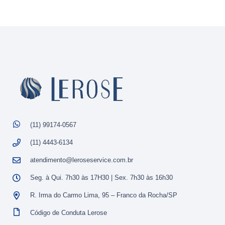
(11) 99174-0567
(11) 4443-6134
atendimento@leroseservice.com.br
Seg. à Qui. 7h30 às 17H30 | Sex. 7h30 às 16h30
R. Irma do Carmo Lima, 95 – Franco da Rocha/SP
Código de Conduta Lerose