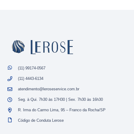
(11) 99174-0567
(11) 4443-6134
atendimento@leroseservice.com.br
Seg. à Qui. 7h30 às 17H30 | Sex. 7h30 às 16h30
R. Irma do Carmo Lima, 95 – Franco da Rocha/SP
Código de Conduta Lerose