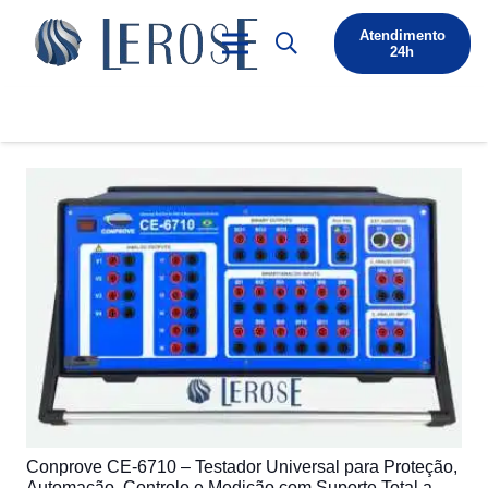
Atendimento
24h
Conprove CE-6710 – Testador Universal para Proteção,
Automação, Controle e Medição com Suporte Total a