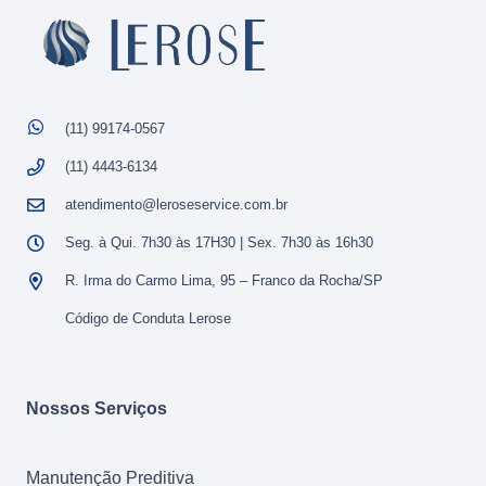
(11) 99174-0567
(11) 4443-6134
atendimento@leroseservice.com.br
Seg. à Qui. 7h30 às 17H30 | Sex. 7h30 às 16h30
R. Irma do Carmo Lima, 95 – Franco da Rocha/SP
Código de Conduta Lerose
Nossos Serviços
Manutenção Preditiva