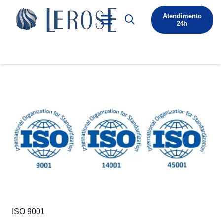
Atendimento
24h
ISO 9001