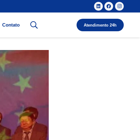
Contato
Atendimento 24h