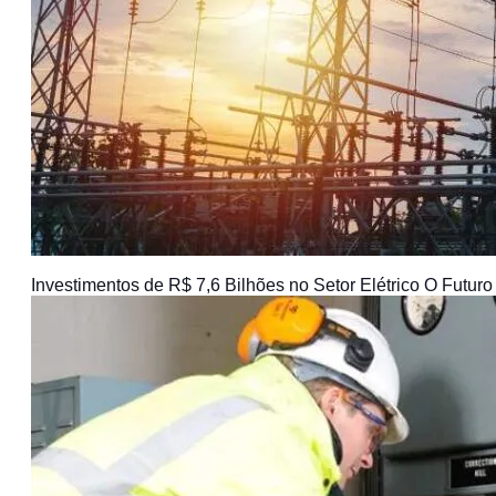
Investimentos de R$ 7,6 Bilhões no Setor Elétrico O Futuro