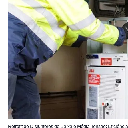
Retrofit de Disjuntores de Baixa e Média Tensão: Eficiênci