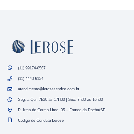
(11) 99174-0567
(11) 4443-6134
atendimento@leroseservice.com.br
Seg. à Qui. 7h30 às 17H30 | Sex. 7h30 às 16h30
R. Irma do Carmo Lima, 95 – Franco da Rocha/SP
Código de Conduta Lerose