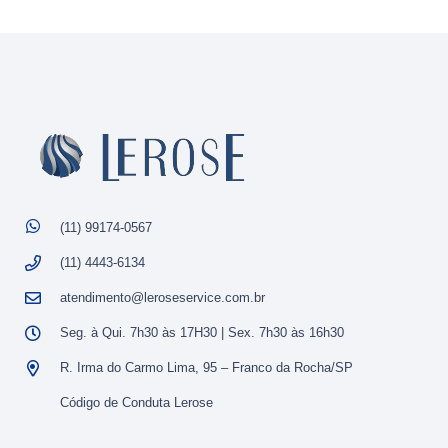
(11) 99174-0567
(11) 4443-6134
atendimento@leroseservice.com.br
Seg. à Qui. 7h30 às 17H30 | Sex. 7h30 às 16h30
R. Irma do Carmo Lima, 95 – Franco da Rocha/SP
Código de Conduta Lerose