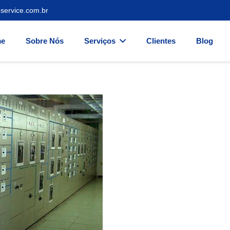
service.com.br
e
Sobre Nós
Serviços
Clientes
Blog