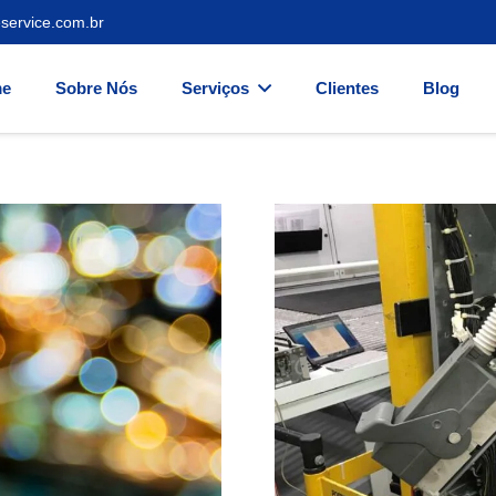
service.com.br
e
Sobre Nós
Serviços
Clientes
Blog