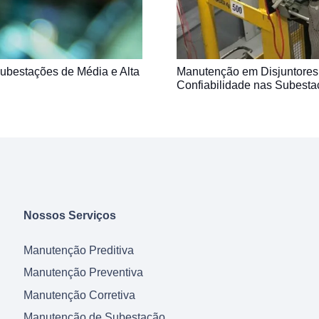
Subestações de Média e Alta
Manutenção em Disjuntores
Confiabilidade nas Subesta
Nossos Serviços
Manutenção Preditiva
Manutenção Preventiva
Manutenção Corretiva
Manutenção de Subestação