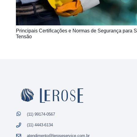
Principais Certificações e Normas de Segurança para 
Tensão
(11) 99174-0567
(11) 4443-6134
atendimento@leroseservice.com.br