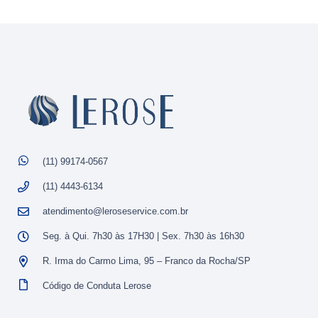
(11) 99174-0567
(11) 4443-6134
atendimento@leroseservice.com.br
Seg. à Qui. 7h30 às 17H30 | Sex. 7h30 às 16h30
R. Irma do Carmo Lima, 95 – Franco da Rocha/SP
Código de Conduta Lerose