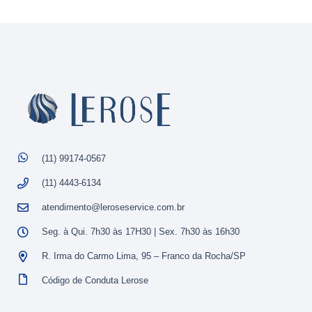
(11) 99174-0567
(11) 4443-6134
atendimento@leroseservice.com.br
Seg. à Qui. 7h30 às 17H30 | Sex. 7h30 às 16h30
R. Irma do Carmo Lima, 95 – Franco da Rocha/SP
Código de Conduta Lerose