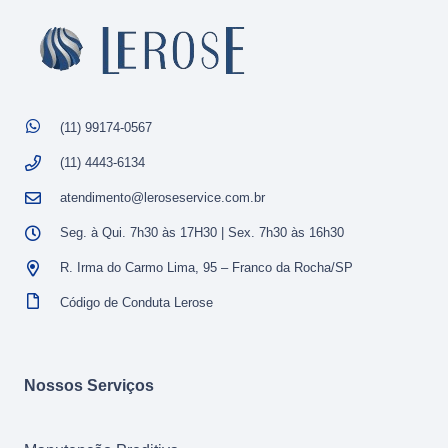
(11) 99174-0567
(11) 4443-6134
atendimento@leroseservice.com.br
Seg. à Qui. 7h30 às 17H30 | Sex. 7h30 às 16h30
R. Irma do Carmo Lima, 95 – Franco da Rocha/SP
Código de Conduta Lerose
Nossos Serviços