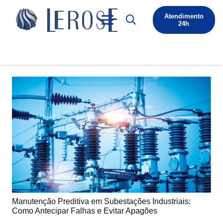
Atendimento
24h
Manutenção Preditiva em Subestações Industriais:
Como Antecipar Falhas e Evitar Apagões