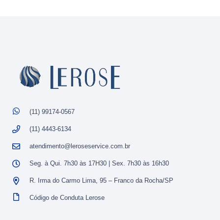
(11) 99174-0567
(11) 4443-6134
atendimento@leroseservice.com.br
Seg. à Qui. 7h30 às 17H30 | Sex. 7h30 às 16h30
R. Irma do Carmo Lima, 95 – Franco da Rocha/SP
Código de Conduta Lerose