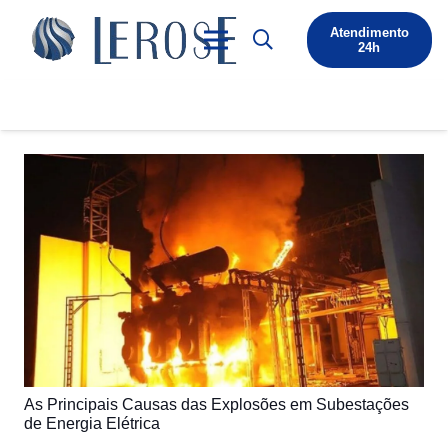
Atendimento
24h
As Principais Causas das Explosões em Subestações
de Energia Elétrica