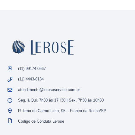
(11) 99174-0567
(11) 4443-6134
atendimento@leroseservice.com.br
Seg. à Qui. 7h30 às 17H30 | Sex. 7h30 às 16h30
R. Irma do Carmo Lima, 95 – Franco da Rocha/SP
Código de Conduta Lerose