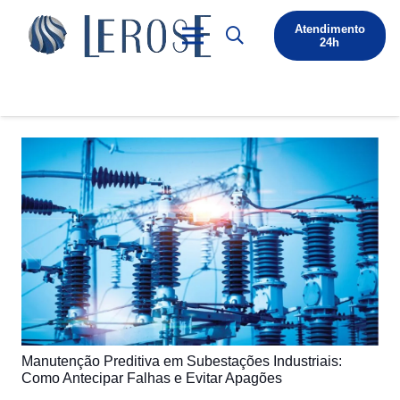
Atendimento
24h
Manutenção Preditiva em Subestações Industriais:
Como Antecipar Falhas e Evitar Apagões