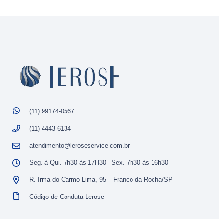
(11) 99174-0567
(11) 4443-6134
atendimento@leroseservice.com.br
Seg. à Qui. 7h30 às 17H30 | Sex. 7h30 às 16h30
R. Irma do Carmo Lima, 95 – Franco da Rocha/SP
Código de Conduta Lerose