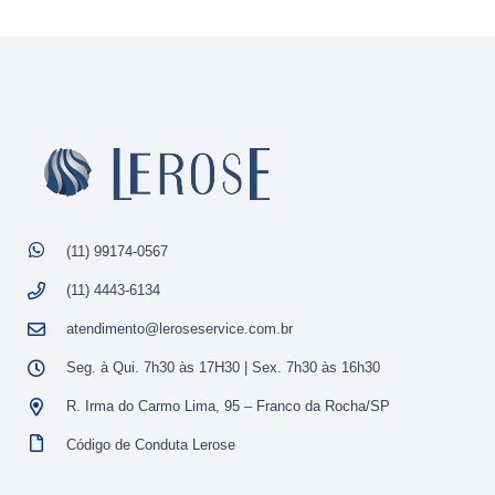
(11) 99174-0567
(11) 4443-6134
atendimento@leroseservice.com.br
Seg. à Qui. 7h30 às 17H30 | Sex. 7h30 às 16h30
R. Irma do Carmo Lima, 95 – Franco da Rocha/SP
Código de Conduta Lerose