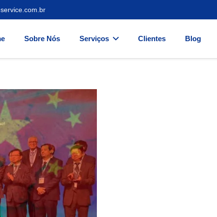
service.com.br
e
Sobre Nós
Serviços
Clientes
Blog