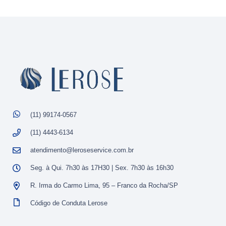
(11) 99174-0567
(11) 4443-6134
atendimento@leroseservice.com.br
Seg. à Qui. 7h30 às 17H30 | Sex. 7h30 às 16h30
R. Irma do Carmo Lima, 95 – Franco da Rocha/SP
Código de Conduta Lerose