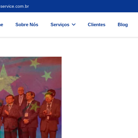
service.com.br
e
Sobre Nós
Serviços
Clientes
Blog