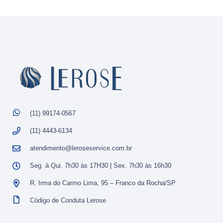
(11) 99174-0567
(11) 4443-6134
atendimento@leroseservice.com.br
Seg. à Qui. 7h30 às 17H30 | Sex. 7h30 às 16h30
R. Irma do Carmo Lima, 95 – Franco da Rocha/SP
Código de Conduta Lerose