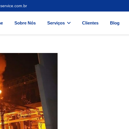
service.com.br
e
Sobre Nós
Serviços
Clientes
Blog