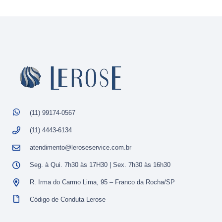
(11) 99174-0567
(11) 4443-6134
atendimento@leroseservice.com.br
Seg. à Qui. 7h30 às 17H30 | Sex. 7h30 às 16h30
R. Irma do Carmo Lima, 95 – Franco da Rocha/SP
Código de Conduta Lerose