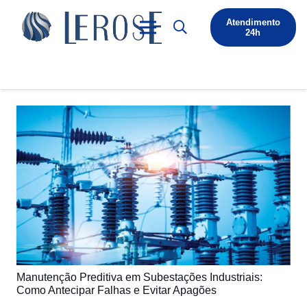
Atendimento
24h
Manutenção Preditiva em Subestações Industriais:
Como Antecipar Falhas e Evitar Apagões