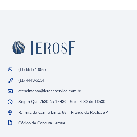
(11) 99174-0567
(11) 4443-6134
atendimento@leroseservice.com.br
Seg. à Qui. 7h30 às 17H30 | Sex. 7h30 às 16h30
R. Irma do Carmo Lima, 95 – Franco da Rocha/SP
Código de Conduta Lerose