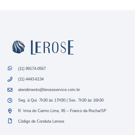
(11) 99174-0567
(11) 4443-6134
atendimento@leroseservice.com.br
Seg. à Qui. 7h30 às 17H30 | Sex. 7h30 às 16h30
R. Irma do Carmo Lima, 95 – Franco da Rocha/SP
Código de Conduta Lerose