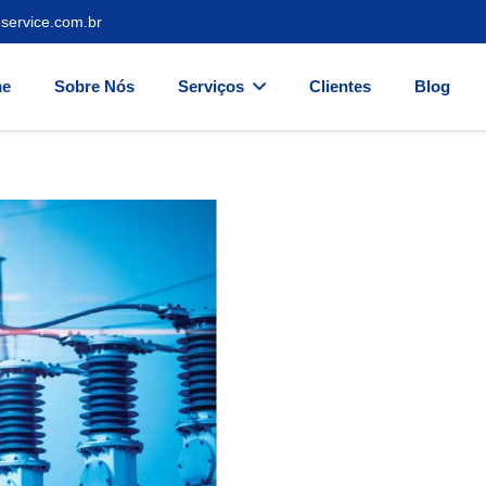
service.com.br
e
Sobre Nós
Serviços
Clientes
Blog