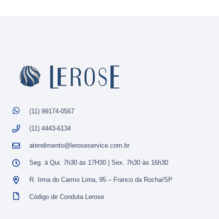
(11) 99174-0567
(11) 4443-6134
atendimento@leroseservice.com.br
Seg. à Qui. 7h30 às 17H30 | Sex. 7h30 às 16h30
R. Irma do Carmo Lima, 95 – Franco da Rocha/SP
Código de Conduta Lerose