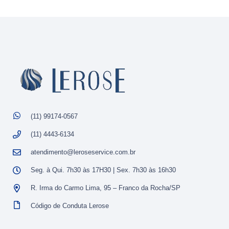
(11) 99174-0567
(11) 4443-6134
atendimento@leroseservice.com.br
Seg. à Qui. 7h30 às 17H30 | Sex. 7h30 às 16h30
R. Irma do Carmo Lima, 95 – Franco da Rocha/SP
Código de Conduta Lerose