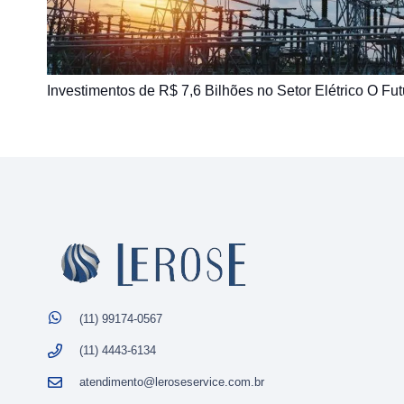
Investimentos de R$ 7,6 Bilhões no Setor Elétrico O Fut
(11) 99174-0567
(11) 4443-6134
atendimento@leroseservice.com.br