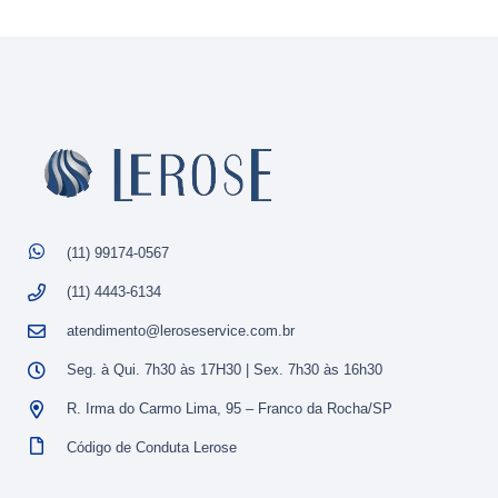
(11) 99174-0567
(11) 4443-6134
atendimento@leroseservice.com.br
Seg. à Qui. 7h30 às 17H30 | Sex. 7h30 às 16h30
R. Irma do Carmo Lima, 95 – Franco da Rocha/SP
Código de Conduta Lerose