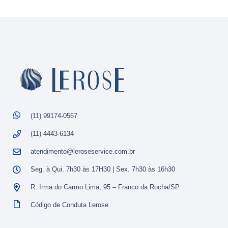
(11) 99174-0567
(11) 4443-6134
atendimento@leroseservice.com.br
Seg. à Qui. 7h30 às 17H30 | Sex. 7h30 às 16h30
R. Irma do Carmo Lima, 95 – Franco da Rocha/SP
Código de Conduta Lerose