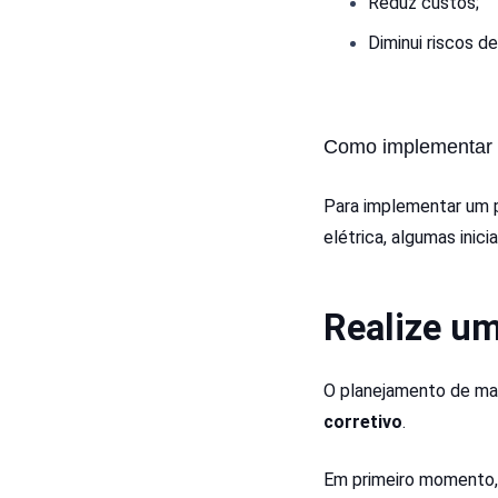
Reduz custos;
Diminui riscos d
Como implementar 
Para implementar um 
elétrica, algumas inic
Realize um
O planejamento de man
corretivo
.
Em primeiro momento, 