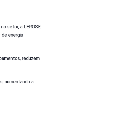
 no setor, a LEROSE
 de energia
ipamentos, reduzem
os, aumentando a