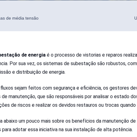
icas de média tensão
U
bestação de energia
é o processo de vistorias e reparos reali
ência. Por sua vez, os sistemas de subestação são robustos, co
ssão e distribuição de energia.
fluxos sejam feitos com segurança e eficiência, os gestores d
de manutenção, que são responsáveis por analisar o estado dos
ções de riscos e realizar os devidos restauros ou trocas quando
a abaixo um pouco mais sobre os benefícios da manutenção de 
 para adotar essa iniciativa na sua instalação de alta potência.