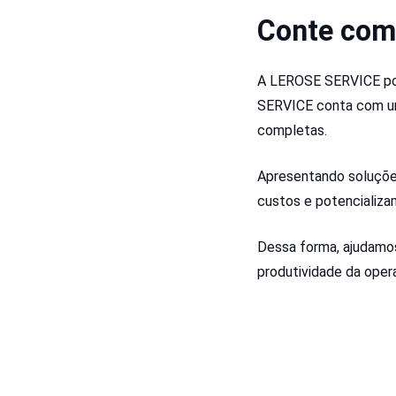
Conte com
A LEROSE SERVICE pod
SERVICE conta com uma
completas.
Apresentando soluçõe
custos e potencializa
Dessa forma, ajudamo
produtividade da opera