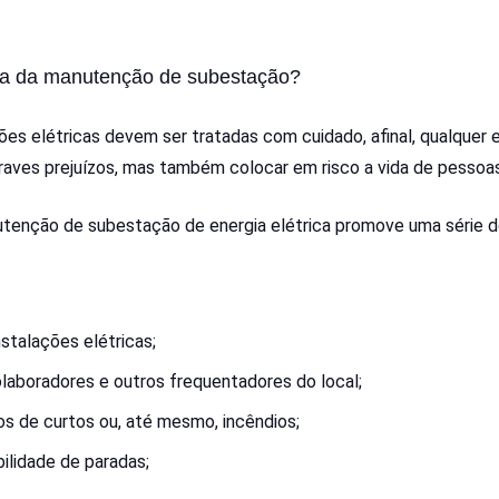
ia da manutenção de subestação?
es elétricas devem ser tratadas com cuidado, afinal, qualquer 
aves prejuízos, mas também colocar em risco a vida de pessoas
utenção de subestação de energia elétrica promove uma série d
stalações elétricas;
laboradores e outros frequentadores do local;
s de curtos ou, até mesmo, incêndios;
bilidade de paradas;