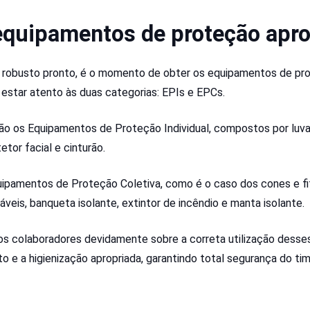
 equipamentos de proteção apr
robusto pronto, é o momento de obter os equipamentos de pro
 estar atento às duas categorias: EPIs e EPCs.
são os Equipamentos de Proteção Individual, compostos por luva
etor facial e cinturão.
ipamentos de Proteção Coletiva, como é o caso dos cones e fit
veis, banqueta isolante, extintor de incêndio e manta isolante.
 os colaboradores devidamente sobre a correta utilização dess
e a higienização apropriada, garantindo total segurança do ti