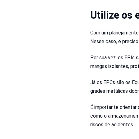
Utilize os
Com um planejamento 
Nesse caso, é preciso
Por sua vez, os EPIs 
mangas isolantes, prot
Já os EPCs são os Equ
grades metálicas dobrá
É importante orientar
como o armazenamento 
riscos de acidentes.