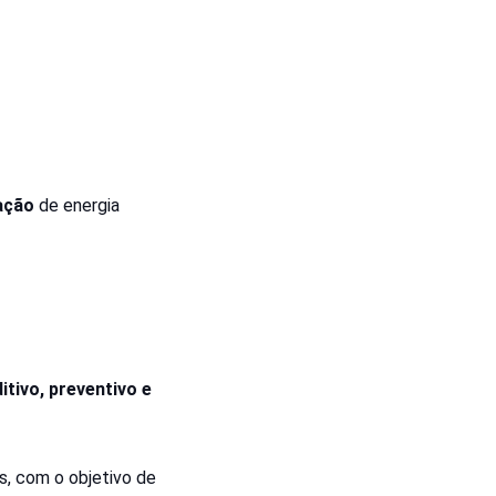
ação
de energia
itivo, preventivo e
s, com o objetivo de