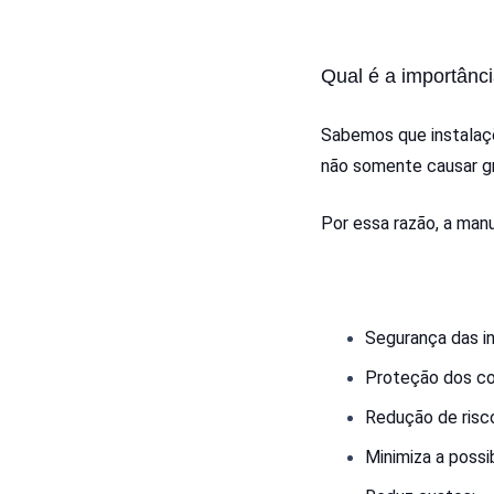
Qual é a importânc
Sabemos que instalaçõ
não somente causar gr
Por essa razão, a man
Segurança das in
Proteção dos co
Redução de risco
Minimiza a possi