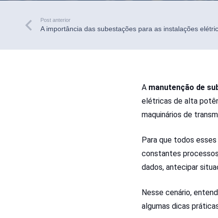
Post anterior
A importância das subestações para as instalações elétr
A
manutenção de su
elétricas de alta pot
maquinários de transmi
Para que todos esses 
constantes processos 
dados, antecipar situa
Nesse cenário, entend
algumas dicas práticas