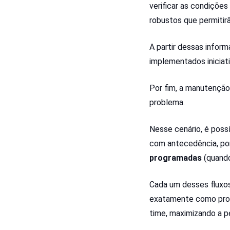
verificar as condiçõe
robustos que permitirã
A partir dessas infor
implementados iniciat
Por fim, a manutenção
problema.
Nesse cenário, é poss
com antecedência, por
programadas
(quando
Cada um desses fluxos
exatamente como proce
time, maximizando a p