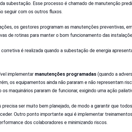
s da subestação. Esse processo é chamado de manutenção predi
o seguir com os outros fluxos.
mações, os gestores programam as manutenções preventivas, e
ivas de rotinas para manter o bom funcionamento das instalaçõ
 corretiva é realizada quando a subestação de energia apresent
ível implementar
manutenções programadas
(quando a advers
ém, os equipamentos ainda não pararam e não representam ris
 os maquinários pararam de funcionar, exigindo uma ação paliat
 precisa ser muito bem planejado, de modo a garantir que todo
der. Outro ponto importante aqui é implementar treinamentos 
erformance dos colaboradores e minimizando riscos.