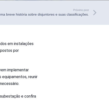
Próximo post
ma breve história sobre disjuntores e suas classificações.
zados em instalações
mpostos por
evem implementar
 equipamentos, reunir
 necessário.
subestação e confira