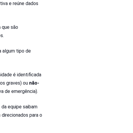
tiva e reúne dados
m que são
es.
a algum tipo de
idade é identificada
cos graves) ou
não-
iva de emergência).
s da equipe saibam
direcionados para o