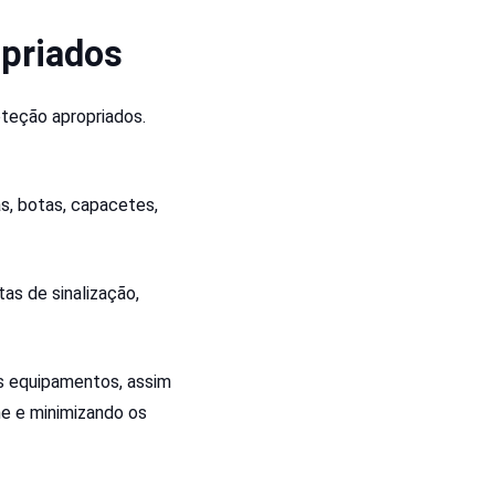
opriados
teção apropriados.
s, botas, capacetes,
as de sinalização,
es equipamentos, assim
me e minimizando os