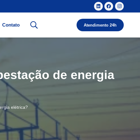
Contato
Atendimento 24h
bestação de energia
rgia elétrica?