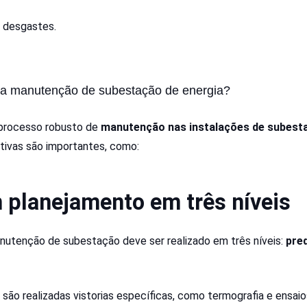
e desgastes.
a manutenção de subestação de energia?
processo robusto de
manutenção nas instalações de subest
iativas são importantes, como:
 planejamento em três níveis
utenção de subestação deve ser realizado em três níveis:
pred
são realizadas vistorias específicas, como termografia e ensaio