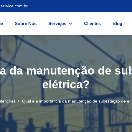
service.com.br
e
Sobre Nós
Serviços
Clientes
Blog
ia da manutenção de su
elétrica?
tenções
Qual é a importância da manutenção de subestação de ene